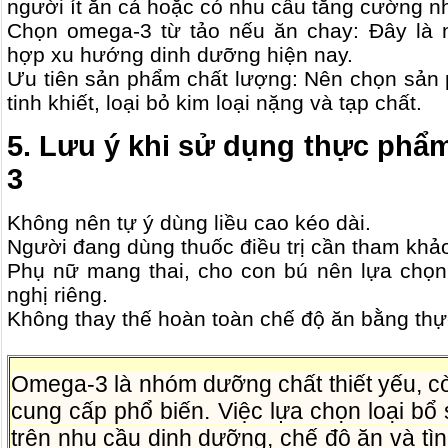
người ít ăn cá hoặc có nhu cầu tăng cường n
Chọn omega-3 từ tảo nếu ăn chay: Đây là 
hợp xu hướng dinh dưỡng hiện nay.
Ưu tiên sản phẩm chất lượng: Nên chọn sản 
tinh khiết, loại bỏ kim loại nặng và tạp chất.
5. Lưu ý khi sử dụng thực phẩ
3
Không nên tự ý dùng liều cao kéo dài.
Người đang dùng thuốc điều trị cần tham khảo
Phụ nữ mang thai, cho con bú nên lựa chọ
nghị riêng.
Không thay thế hoàn toàn chế độ ăn bằng th
Omega-3 là nhóm dưỡng chất thiết yếu, c
cung cấp phổ biến. Việc lựa chọn loại b
trên nhu cầu dinh dưỡng, chế độ ăn và tì