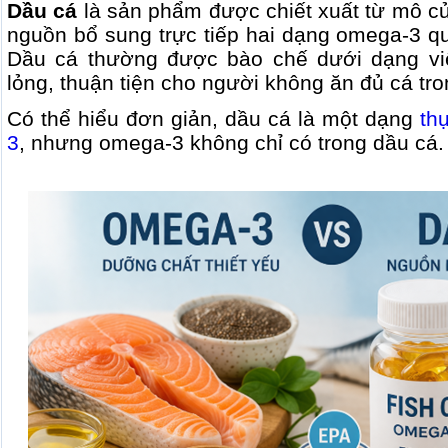
Dầu cá
là sản phẩm được chiết xuất từ mô củ
nguồn bổ sung trực tiếp hai dạng omega-3 q
Dầu cá thường được bào chế dưới dạng vi
lỏng, thuận tiện cho người không ăn đủ cá tr
Có thể hiểu đơn giản, dầu cá là một dạng
th
3
, nhưng omega-3 không chỉ có trong dầu cá.