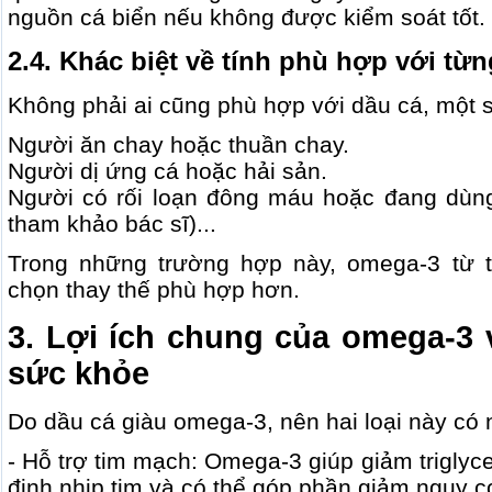
nguồn cá biển nếu không được kiểm soát tốt.
2.4. Khác biệt về tính phù hợp với từ
Không phải ai cũng phù hợp với dầu cá, một 
Người ăn chay hoặc thuần chay.
Người dị ứng cá hoặc hải sản.
Người có rối loạn đông máu hoặc đang dùn
tham khảo bác sĩ)...
Trong những trường hợp này, omega-3 từ t
chọn thay thế phù hợp hơn.
3. Lợi ích chung của omega-3 
sức khỏe
Do dầu cá giàu omega-3, nên hai loại này có 
- Hỗ trợ tim mạch: Omega-3 giúp giảm triglyce
định nhịp tim và có thể góp phần giảm nguy 