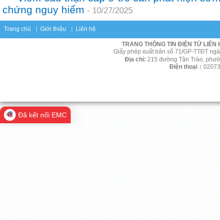
chứng nguy hiểm
-
10/27/2025
Trang chủ
Giới thiệu
Liên hệ
TRANG THÔNG TIN ĐIỆN TỬ LIÊN
Giấy phép xuất bản số
71/GP-TTĐT ngày
Địa chỉ:
215 đường Tân Trào, phườ
Điện thoại：
02073
Đã kết nối EMC