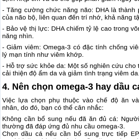
- Tăng cường chức năng não: DHA là thành p
của não bộ, liên quan đến trí nhớ, khả năng tậ
- Bảo vệ thị lực: DHA chiếm tỷ lệ cao trong v
năng nhìn.
- Giảm viêm: Omega-3 có đặc tính chống viê
lý mạn tính như viêm khớp.
- Hỗ trợ sức khỏe da: Một số nghiên cứu cho
cải thiện độ ẩm da và giảm tình trạng viêm da
4. Nên chọn omega-3 hay dầu c
Việc lựa chọn phụ thuộc vào chế độ ăn và
nhân, do đó, bạn có thể cân nhắc:
Không cần bổ sung nếu đã ăn đủ cá: Người
thường đã đáp ứng đủ nhu cầu omega-3.
Chọn dầu cá nếu cần bổ sung trực tiếp E