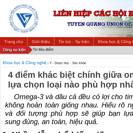
Trang chủ
Giới thiệu
Tin tức - Sự kiện
Khoa học & Công 
Tin tiêu điểm
Khoa học & Công nghệ
› Y - Dược học - Sức khỏe
4 điểm khác biệt chính giữa o
lựa chọn loại nào phù hợp nh
Omega-3 và dầu cá đều có lợi cho t
không hoàn toàn giống nhau. Hiểu rõ n
và đối tượng phù hợp sẽ giúp bạn lự
sung đúng, an toàn, hiệu quả.