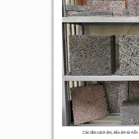
Các tấm cách âm, tiêu âm từ hỗn h