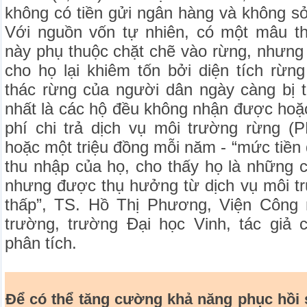
không có tiền gửi ngân hàng và không s
Với nguồn vốn tự nhiên, có một mâu t
này phụ thuộc chặt chẽ vào rừng, nhưng
cho họ lại khiêm tốn bởi diện tích rừn
thác rừng của người dân ngày càng bị t
nhất là các hộ đều không nhận được hoặ
phí chi trả dịch vụ môi trường rừng 
hoặc một triệu đồng mỗi năm - “mức tiền 
thu nhập của họ, cho thấy họ là những 
nhưng được thụ hưởng từ dịch vụ môi tr
thấp”, TS. Hồ Thị Phương, Viện Công 
trường, trường Đại học Vinh, tác giả 
phân tích.
Để có thể tăng cường khả năng phục hồi 