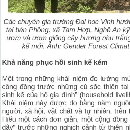
Các chuyên gia trường Đại học Vinh hướ
tại bản Phồng, xã Tam Hợp, Nghệ An kỹ
ươm và ươm giống cây hương nhu trắng 
kế mới. Ảnh: Gender Forest Clima
Khả năng phục hồi sinh kế kém
Một trong những khái niệm đo lường m
cộng đồng trước những cú sốc thiên tai
sinh kế của hộ gia đình” (household liveli
Khái niệm này được đo bằng năm nguồn 
người, xã hội, vật chất và tự nhiên, trên
Hiểu một cách đơn giản, một cộng đồng 
dậy” trước những nghịch cảnh từ thiên nh