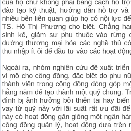
của họ chứ không phải bằng cách hỗ trợ.
đào tạo kỹ thuật, hướng dẫn hỗ trợ và
nhiều bên liên quan giúp họ có nội lực đ
TS. Hồ Thị Phương cho biết. Chẳng hạ
sinh kế, giảm sự phụ thuộc vào rừng 
đường thương mại hóa các nghề thủ cô
thu nhập ít ỏi để đầu tư vào các hoạt độn
Ngoài ra, nhóm nghiên cứu đề xuất triển 
vi mô cho cộng đồng, đặc biệt do phụ nữ
thành viên trong cộng đồng đóng góp mộ
hằng năm để tạo thành một quỹ chung. T
đình bị ảnh hưởng bởi thiên tai hay biến
vay từ quỹ này với lãi suất rất ưu đãi đ
này có hoạt động gần giống một ngân hà
cộng đồng quản lý, hoạt động dựa trên 