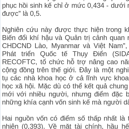
phục hồi sinh kế chỉ ở mức 0,434 - dưới
được” là 0,5.
Nghiên cứu này được thực hiện trong k
Biến đổi khí hậu và Quản trị cảnh quan 
CHDCND Lào, Myanmar và Việt Nam”,
Phát triển Quốc tế Thụy Điển (SIDA
RECOFTC, tổ chức hỗ trợ nâng cao năn
cộng đồng trên thế giới. Đây là một ngh
tụ các nhà khoa học ở cả lĩnh vực khoa
học xã hội. Mặc dù có thể kết quả chun
mới với nhiều người, nhưng điểm đặc bi
những khía cạnh vốn sinh kế mà người dâ
Hai nguồn vốn có điểm số thấp nhất là t
nhiên (0,393). Về mặt tài chính, hầu h