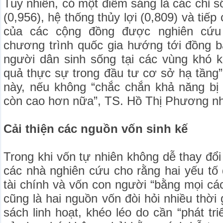
Tuy nhiên, có một điểm sáng là các chỉ s
(0,956), hệ thống thủy lợi (0,809) và tiếp
của các cộng đồng được nghiên cứu 
chương trình quốc gia hướng tới đồng b
người dân sinh sống tại các vùng khó k
quả thực sự trong đầu tư cơ sở hạ tầng
này, nếu không “chắc chắn khả năng bị
còn cao hơn nữa”, TS. Hồ Thị Phương nh
Cải thiện các nguồn vốn sinh kế
Trong khi vốn tự nhiên không dễ thay đổi
các nhà nghiên cứu cho rằng hai yếu tố 
tài chính và vốn con người “bằng mọi cá
cũng là hai nguồn vốn đòi hỏi nhiều thời
sách linh hoạt, khéo léo do cần “phát tri