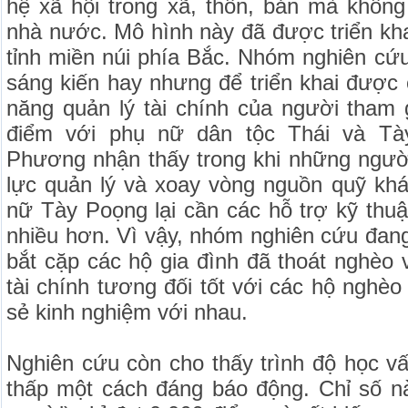
hệ xã hội trong xã, thôn, bản mà không
nhà nước. Mô hình này đã được triển kh
tỉnh miền núi phía Bắc. Nhóm nghiên cứ
sáng kiến hay nhưng để triển khai được
năng quản lý tài chính của người tham 
điểm với phụ nữ dân tộc Thái và Tà
Phương nhận thấy trong khi những ngườ
lực quản lý và xoay vòng nguồn quỹ khá
nữ Tày Poọng lại cần các hỗ trợ kỹ thuật
nhiều hơn. Vì vậy, nhóm nghiên cứu đan
bắt cặp các hộ gia đình đã thoát nghèo 
tài chính tương đối tốt với các hộ nghèo
sẻ kinh nghiệm với nhau.
Nghiên cứu còn cho thấy trình độ học v
thấp một cách đáng báo động. Chỉ số n