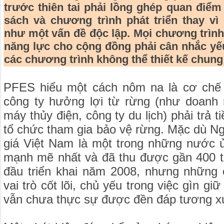
trước thiên tai phải lồng ghép quan điểm
sách và chương trình phát triển thay vì 
như một vấn đề độc lập. Mọi chương trình
năng lực cho cộng đồng phải cân nhắc yếu
các chương trình không thể thiết kế chun
PFES hiểu một cách nôm na là cơ chế 
công ty hưởng lợi từ rừng (như doanh
máy thủy điện, công ty du lịch) phải trả 
tổ chức tham gia bảo vệ rừng. Mặc dù N
giá Việt Nam là một trong những nước
mạnh mẽ nhất và đã thu được gần 400 tr
đầu triển khai năm 2008, nhưng những 
vai trò cốt lõi, chủ yếu trong việc gìn gi
vẫn chưa thực sự được đền đáp tương x