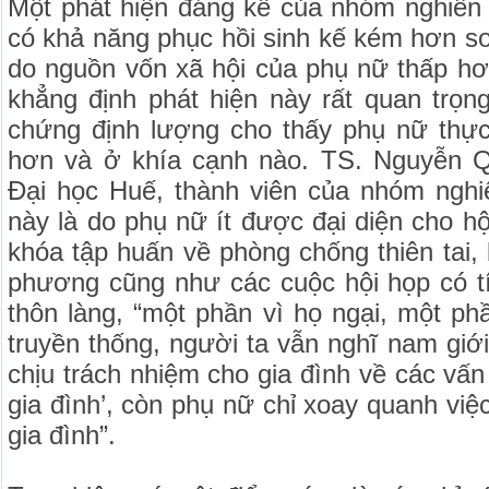
Một phát hiện đáng kể của nhóm nghiên
có khả năng phục hồi sinh kế kém hơn so
do nguồn vốn xã hội của phụ nữ thấp h
khẳng định phát hiện này rất quan trọn
chứng định lượng cho thấy phụ nữ thự
hơn và ở khía cạnh nào. TS. Nguyễn Q
Đại học Huế, thành viên của nhóm nghiê
này là do phụ nữ ít được đại diện cho hộ
khóa tập huấn về phòng chống thiên tai, b
phương cũng như các cuộc hội họp có tí
thôn làng, “một phần vì họ ngại, một phầ
truyền thống, người ta vẫn nghĩ nam giớ
chịu trách nhiệm cho gia đình về các vấn đ
gia đình’, còn phụ nữ chỉ xoay quanh v
gia đình”.